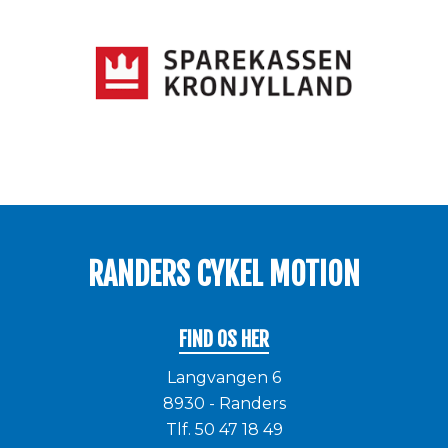
RANDERS CYKEL MOTION
FIND OS HER
Langvangen 6
8930 - Randers
Tlf.
50 47 18 49