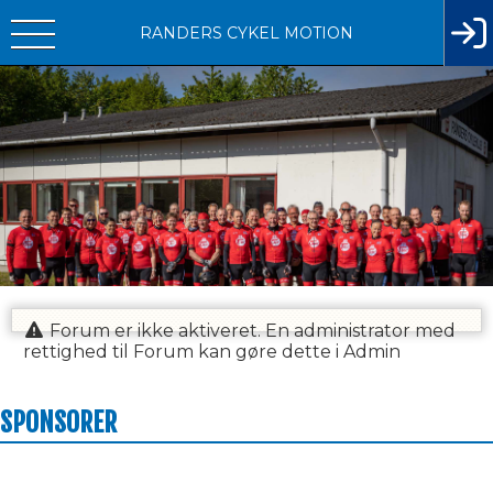
RANDERS CYKEL MOTION
Forum er ikke aktiveret. En administrator med
rettighed til Forum kan gøre dette i Admin
SPONSORER