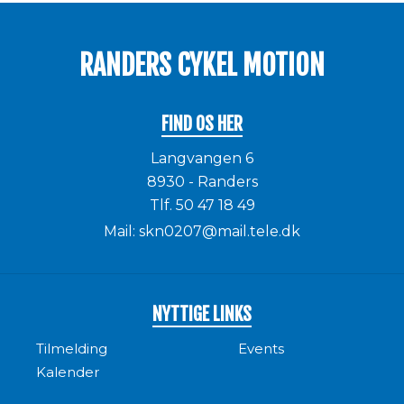
RANDERS CYKEL MOTION
FIND OS HER
Langvangen 6
8930 - Randers
Tlf.
50 47 18 49
Mail:
skn0207@mail.tele.dk
NYTTIGE LINKS
Tilmelding
Events
Kalender