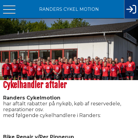
RANDERS CYKEL MOTION
Cykelhandler aftaler
Randers Cykelmotion
har aftalt rabatter på nykøb, køb af reservedele,
reparationer osv.
med følgende cykelhandlere i Randers:
Bike Repair v/Per Pinnerup