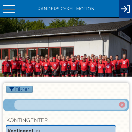
RANDERS CYKEL MOTION
Filtrer
KONTINGENTER
Kontingent
| K1