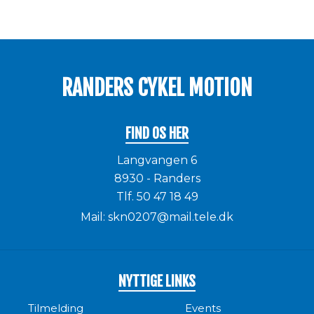
RANDERS CYKEL MOTION
FIND OS HER
Langvangen 6
8930 - Randers
Tlf.
50 47 18 49
Mail:
skn0207@mail.tele.dk
NYTTIGE LINKS
Tilmelding
Events